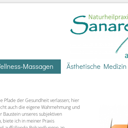
ellness-Massagen
Ästhetische Medizin
e Pfade der Gesundheit verlassen; hier
 nicht auch die eigene Wahrnehmung und
er Baustein unseres subjektiven
 biete ich in meiner Praxis
nd auffüllende Behandlungen an.