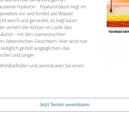
austeine Hyaluron. Hyaluronsäure liegt im
egewebes vor und bindet viel Wasser.
cht weich und gerundet, es liegt kaum
der verliert der Körper im Laufe des
yaluron - mit den unerwünschten
 faltenreichen Gesichtern. Hier wird nun
ediglich gezielt ausgeglichen, das
scher und jünger.
r Wohlbefinden und vereinbaren Sie einen
Jetzt Termin vereinbaren