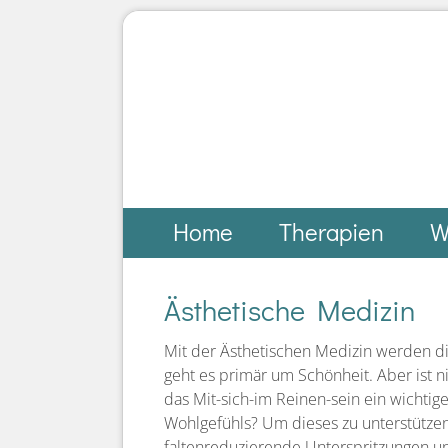
Home
Therapien
W
Ästhetische Medizin
Mit der Ästhetischen Medizin werden di
geht es primär um Schönheit. Aber ist
das Mit-sich-im Reinen-sein ein wichtig
Wohlgefühls? Um dieses zu unterstützen,
faltenreduzierende Unterspritzungen u