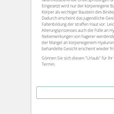
Eingesetzt wird nur der körpereigene B
Körper als wichtiger Baustein des Bind
Dadurch erscheint das jugendliche Gesi
Faltenbildung der straffen Haut vor. Lei
Alterungsprozesses auch die Fülle an H
Nebenwirkungen von hagerer werdenden,
der Mangel an körpereigenem Hyaluron l
behandelte Gesicht erscheint wieder fri
Gönnen Sie sich diesen "Urlaub" für Ih
Termin.